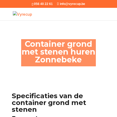
056 40 22 61
info@vyrecup.be
Container grond
met stenen huren
Zonnebeke
Specificaties van de
container grond met
stenen