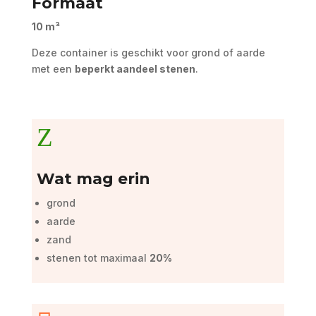
Formaat
10 m³
Deze container is geschikt voor grond of aarde
met een
beperkt aandeel stenen
.
Z
Wat mag erin
grond
aarde
zand
stenen tot maximaal
20%