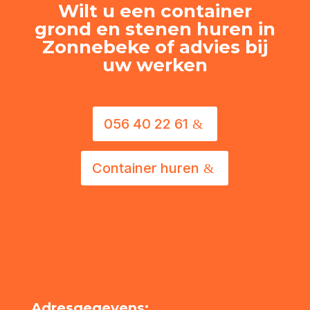
Wilt u een container
grond en stenen huren in
Zonnebeke of advies bij
uw werken
056 40 22 61
Container huren
Adresgegevens: