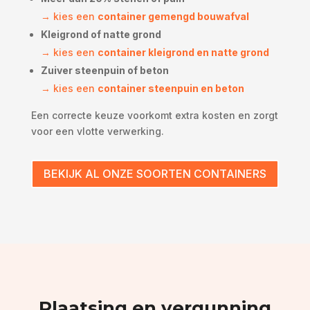
→ kies een
container gemengd bouwafval
Kleigrond of natte grond
→ kies een
container kleigrond en natte grond
Zuiver steenpuin of beton
→ kies een
container steenpuin en beton
Een correcte keuze voorkomt extra kosten en zorgt
voor een vlotte verwerking.
BEKIJK AL ONZE SOORTEN CONTAINERS
Plaatsing en vergunning