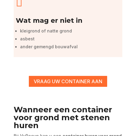

Wat mag er niet in
kleigrond of natte grond
asbest
ander gemengd bouwafval
VRAAG UW CONTAINER AAN
Wanneer een container
voor grond met stenen
huren
Bij VyRecup kan u een
container huren voor grond