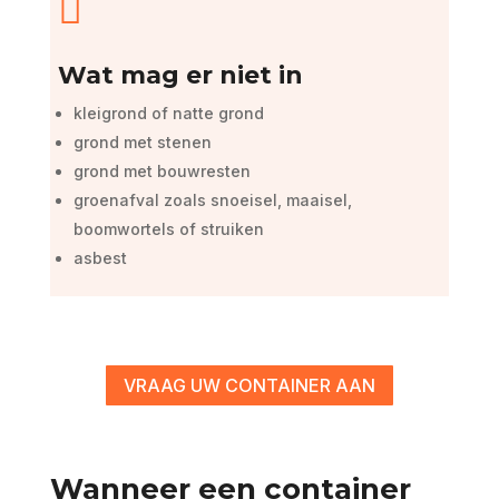

Wat mag er niet in
kleigrond of natte grond
grond met stenen
grond met bouwresten
groenafval zoals snoeisel, maaisel,
boomwortels of struiken
asbest
VRAAG UW CONTAINER AAN
Wanneer een container