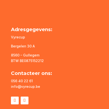
Adresgegevens:
Vyrecup
Bergelen 30 A
8560 – Gullegem
BTW BE0875152212
Contacteer ons:
056 40 22 61
info@vyrecup.be