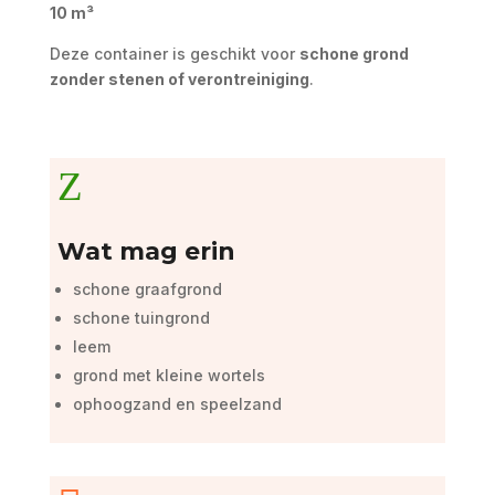
10 m³
Deze container is geschikt voor
schone grond
zonder stenen of verontreiniging
.
Z
Wat mag erin
schone graafgrond
schone tuingrond
leem
grond met kleine wortels
ophoogzand en speelzand