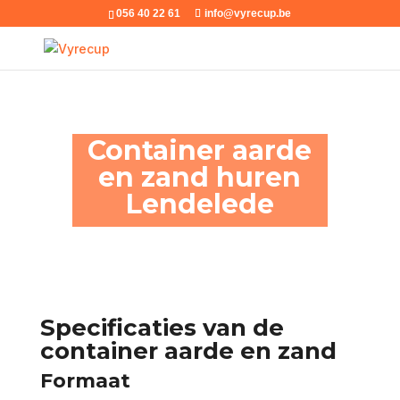
056 40 22 61
info@vyrecup.be
Container aarde
en zand huren
Lendelede
Specificaties van de
container aarde en zand
Formaat